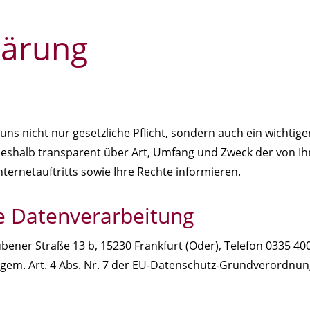
lärung
 uns nicht nur gesetzliche Pflicht, sondern auch ein wichti
shalb transparent über Art, Umfang und Zweck der von I
ernetauftritts sowie Ihre Rechte informieren.
ie Datenverarbeitung
er Straße 13 b, 15230 Frankfurt (Oder), Telefon 0335 4002
gem. Art. 4 Abs. Nr. 7 der EU-Datenschutz-Grundverordnun