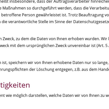
heißt insbesondere, dass der Auftragsverarbeiter hinreiche
he Maßnahmen so durchgeführt werden, dass die Verarbeit
 betroffene Person gewährleistet ist. Trotz Beauftragung vo
ie verantwortliche Stelle im Sinne der Datenschutzgesetz
em Zweck, zu dem die Daten von Ihnen erhoben wurden. Wir
weck mit dem ursprünglichen Zweck unvereinbar ist (Art. 5 A
ist, speichern wir von Ihnen erhobene Daten nur so lange, w
wahrungspflichten der Löschung entgegen, z.B. aus dem Hand
tigkeiten
t wie möglich darstellen, welche Daten wir von Ihnen zu w