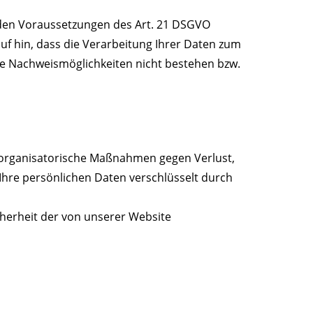
r den Voraussetzungen des Art. 21 DSGVO
uf hin, dass die Verarbeitung Ihrer Daten zum
re Nachweismöglichkeiten nicht bestehen bzw.
 organisatorische Maßnahmen gegen Verlust,
hre persönlichen Daten verschlüsselt durch
icherheit der von unserer Website