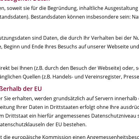
, soweit sie für die Begründung, inhaltliche Ausgestaltun
estandsdaten). Bestandsdaten können insbesondere sein: N
Nutzungsdaten sind Daten, die durch Ihr Verhalten bei der
se, Beginn und Ende Ihres Besuchs auf unserer Webseite und
ekt bei Ihnen (z.B. durch den Besuch der Webseite) oder, 
ugänglichen Quellen (z.B. Handels- und Vereinsregister, Presse
ßerhalb der EU
er Sie erhalten, werden grundsätzlich auf Servern innerhalb
tung Ihrer Daten in Drittstaaten erfolgt ohne Ihre ausdrückl
em Drittstaat ein hierfür angemessenes Datenschutzniveau si
atenschutzklauseln der EU bestehen.
at die europäische Kommission einen Angemessenheitsbesc