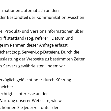
formationen automatisch an den
ender Bestandteil der Kommunikation zwischen
e, Produkt- und Versionsinformationen über
iff stattfand (sog. referer), Datum und
e im Rahmen dieser Anfrage erfasst.
ichert (sog. Server-Log-Dateien). Durch die
 Auslastung der Webseite zu bestimmten Zeiten
 Servers gewährleisten, indem wir
verzüglich gelöscht oder durch Kürzung
peichert.
echtigtes Interesse an der
 Wartung unserer Webseite, wie wir
 können Sie jederzeit unter den