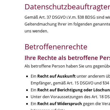
Datenschutzbeauftragte
Gemäß Art. 37 DSGVO i.V.m. §38 BDSG sind wir
Geltendmachung Ihrer im folgenden genannten
uns wenden.
Betroffenenrechte
Ihre Rechte als betroffene Pe
Als betroffene Person haben Sie uns gegenübe
Ein
Recht auf Auskunft
unter anderem übe
Empfänger, gemäß Art. 15 DSGVO und §34
Ein
Recht auf Berichtigung oder Löschu
Unter den Voraussetzungen des Art. 18 DS
Ein
Recht auf Widerspruch
gegen die Vera