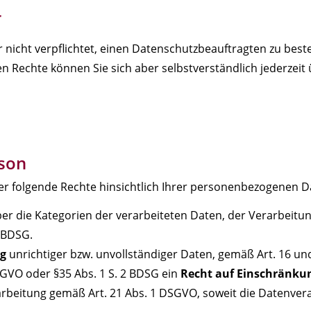
r
 nicht verpflichtet, einen Datenschutzbeauftragten zu best
 Rechte können Sie sich aber selbstverständlich jederzei
rson
r folgende Rechte hinsichtlich Ihrer personenbezogenen Da
r die Kategorien der verarbeiteten Daten, der Verarbeitu
 BDSG.
ng
unrichtiger bzw. unvollständiger Daten, gemäß Art. 16 
GVO oder §35 Abs. 1 S. 2 BDSG ein
Recht auf Einschränkun
rbeitung gemäß Art. 21 Abs. 1 DSGVO, soweit die Datenver