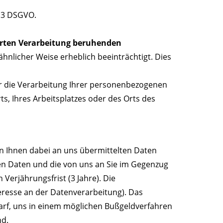
. 3 DSGVO.
ierten Verarbeitung beruhenden
 ähnlicher Weise erheblich beeinträchtigt. Dies
 die Verarbeitung Ihrer personenbezogenen
s, Ihres Arbeitsplatzes oder des Orts des
 Ihnen dabei an uns übermittelten Daten
ten Daten und die von uns an Sie im Gegenzug
erjährungsfrist (3 Jahre). Die
teresse an der Datenverarbeitung). Das
arf, uns in einem möglichen Bußgeldverfahren
nd.