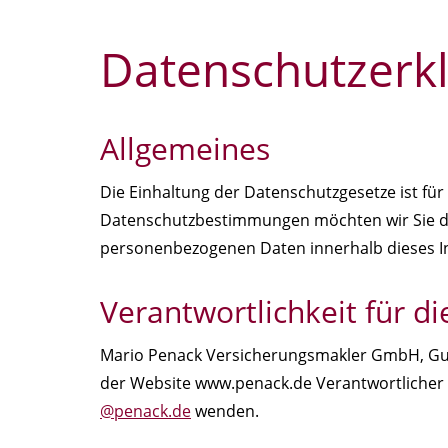
Datenschutzerk
Allgemeines
Die Einhaltung der Datenschutzgesetze ist für
Datenschutzbestimmungen möchten wir Sie de
personenbezogenen Daten innerhalb dieses Int
Verantwortlichkeit für d
Mario Penack Versicherungsmakler GmbH, Guben
der Website www.penack.de Verantwortlicher 
@penack.de
wenden.