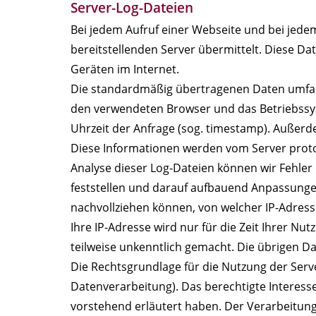
Server-Log-Dateien
Bei jedem Aufruf einer Webseite und bei jed
bereitstellenden Server übermittelt. Diese D
Geräten im Internet.
Die standardmäßig übertragenen Daten umfass
den verwendeten Browser und das Betriebssyste
Uhrzeit der Anfrage (sog. timestamp). Außer
Diese Informationen werden vom Server protokol
Analyse dieser Log-Dateien können wir Fehler
feststellen und darauf aufbauend Anpassunge
nachvollziehen können, von welcher IP-Adress
Ihre IP-Adresse wird nur für die Zeit Ihrer 
teilweise unkenntlich gemacht. Die übrigen Da
Die Rechtsgrundlage für die Nutzung der Server
Datenverarbeitung). Das berechtigte Interesse
vorstehend erläutert haben. Der Verarbeitung