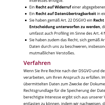
Interesses erfolgte.
Ein
Recht auf Widerruf
einer abgegebenen 
Ein
Recht auf Datenübertragbarkeit
in e
Sie haben gemäß Art. 22 DSGVO ein
Recht 
Entscheidung unterworfen zu werden
, 
umfasst auch Profiling im Sinne des Art. 4
Sie haben zudem das Recht, sich gemäß Ar
Daten durch uns zu beschweren, insbesonde
mutmaßlichen Verstoßes.
Verfahren
Wenn Sie Ihre Rechte nach der DSGVO und de
verarbeiten, um Ihren Anspruch zu erfüllen. 
übermittelten Daten zum Zwecke der Dokumenta
Rechtsgrundlage für die Speicherung der Daten
berechtigte Interesse ergibt sich aus unser
entlasten zu können, indem wir nachweisen,