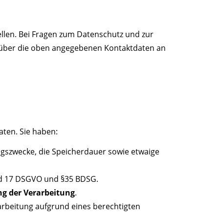
ellen. Bei Fragen zum Datenschutz und zur
t über die oben angegebenen Kontaktdaten an
ten. Sie haben:
ngszwecke, die Speicherdauer sowie etwaige
und 17 DSGVO und §35 BDSG.
g der Verarbeitung
.
arbeitung aufgrund eines berechtigten