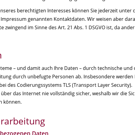
nseres berechtigten Interesses können Sie jederzeit unte
im Impressum genannten Kontaktdaten. Wir weisen aber dara
e zwingend im Sinne des Art. 21 Abs. 1 DSGVO ist, da ande
n
steme – und damit auch Ihre Daten – durch technische und
eitung durch unbefugte Personen ab. Insbesondere werden I
bei des Codierungssystems TLS (Transport Layer Security).
über das Internet nie vollständig sicher, weshalb wir die S
en können.
rarbeitung
nbezogenen Daten