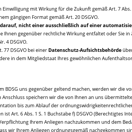
Einwilligung mit Wirkung für die Zukunft gemäß Art. 7 Abs
inem gängigen Format gemäß Art. 20 DSGVO.
darauf, nicht einer ausschließlich auf einer automatis
die Ihnen gegenüber rechtliche Wirkung entfaltet oder Sie in
 Nr. 4 DSGVO.
t. 77 DSGVO bei einer
Datenschutz-Aufsichtsbehörde
über
re in dem Mitgliedstaat Ihres gewöhnlichen Aufenthaltsort
m BDSG uns gegenüber geltend machen, werden wir die von
Im Anschluss speichern wir die von Ihnen an uns übermittel
tion bis zum Ablauf der ordnungswidrigkeitenrechtlichen V
 ist Art. 6 Abs. 1 S. 1 Buchstabe f) DSGVO (Berechtigtes In
er Verpflichtung Ihrem Anliegen nachzukommen und dem Bed
 dass wir Ihrem Anliegen ordnungsgemäß nachgekommen si