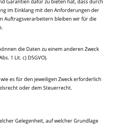
nd Garantien dafür zu bieten hat, dass durch
ung im Einklang mit den Anforderungen der
n Auftragsverarbeitern bleiben wir für die
e.
 können die Daten zu einem anderen Zweck
bs. 1 Lit. c) DSGVO).
ie es für den jeweiligen Zweck erforderlich
elsrecht oder dem Steuerrecht.
elcher Gelegenheit, auf welcher Grundlage