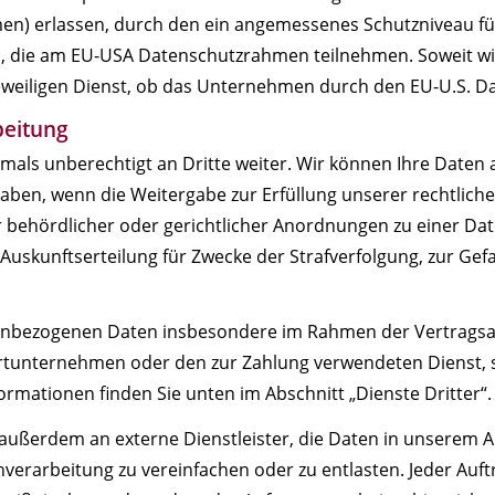
n) erlassen, durch den ein angemessenes Schutzniveau f
, die am EU-USA Datenschutzrahmen teilnehmen. Soweit w
eweiligen Dienst, ob das Unternehmen durch den EU-U.S. Dat
beitung
ls unberechtigt an Dritte weiter. Wir können Ihre Daten 
 haben, wenn die Weitergabe zur Erfüllung unserer rechtlic
behördlicher oder gerichtlicher Anordnungen zu einer Date
 Auskunftserteilung für Zwecke der Strafverfolgung, zur Ge
nbezogenen Daten insbesondere im Rahmen der Vertragsabw
rtunternehmen oder den zur Zahlung verwendeten Dienst, so
nformationen finden Sie unten im Abschnitt „Dienste Dritter“.
außerdem an externe Dienstleister, die Daten in unserem 
verarbeitung zu vereinfachen oder zu entlasten. Jeder Auf