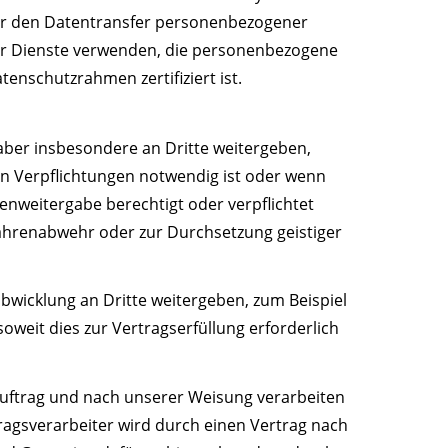
ür den Datentransfer personenbezogener
ir Dienste verwenden, die personenbezogene
enschutzrahmen zertifiziert ist.
aber insbesondere an Dritte weitergeben,
hen Verpflichtungen notwendig ist oder wenn
nweitergabe berechtigt oder verpflichtet
fahrenabwehr oder zur Durchsetzung geistiger
icklung an Dritte weitergeben, zum Beispiel
weit dies zur Vertragserfüllung erforderlich
Auftrag und nach unserer Weisung verarbeiten
tragsverarbeiter wird durch einen Vertrag nach