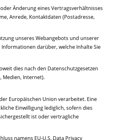
g oder Änderung eines Vertragsverhältnisses
ame, Anrede, Kontaktdaten (Postadresse,
 Nutzung unseres Webangebots und unserer
 Informationen darüber, welche Inhalte Sie
soweit dies nach den Datenschutzgesetzen
, Medien, Internet).
 der Europäischen Union verarbeitet. Eine
iche Einwilligung lediglich, sofern dies
chergestellt ist oder vertragliche
hluss namens EU-U.S. Data Privacy