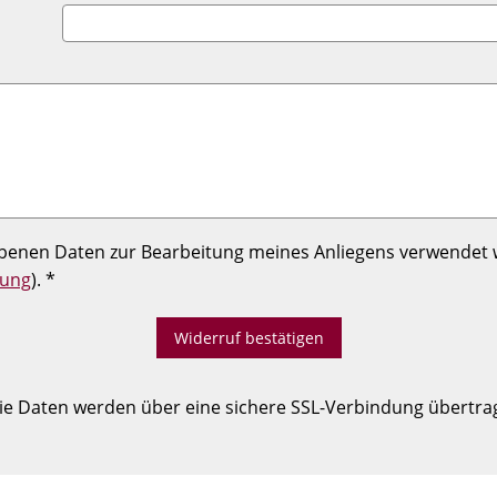
gebenen Daten zur Bearbeitung meines Anliegens verwendet
rung
). *
Widerruf bestätigen
ie Daten werden über eine sichere SSL-Verbindung übertra