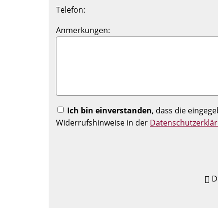
Telefon:
Anmerkungen:
Ich bin einverstanden
, dass die einge
Widerrufshinweise in der
Datenschutzerklä
D