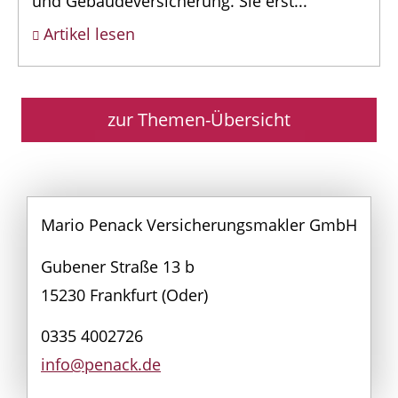
und Gebäudeversicherung. Sie erst...
Artikel lesen
zur Themen-Übersicht
Mario Penack Versicherungsmakler GmbH
Gubener Straße 13 b
15230 Frankfurt (Oder)
0335 4002726
info@penack.de