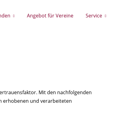
nden
Angebot für Vereine
Service
 Vertrauensfaktor. Mit den nachfolgenden
n erhobenen und verarbeiteten