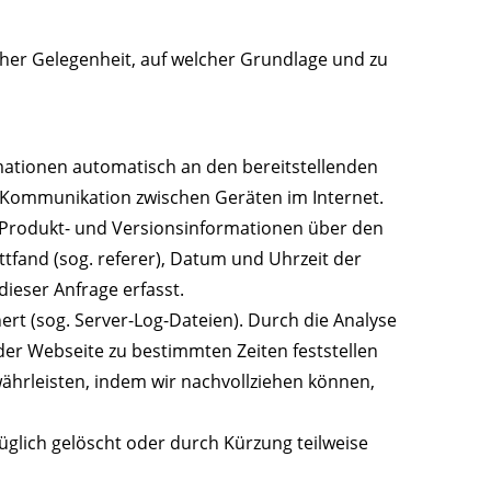
cher Gelegenheit, auf welcher Grundlage und zu
mationen automatisch an den bereitstellenden
r Kommunikation zwischen Geräten im Internet.
 Produkt- und Versionsinformationen über den
ttfand (sog. referer), Datum und Uhrzeit der
eser Anfrage erfasst.
ert (sog. Server-Log-Dateien). Durch die Analyse
der Webseite zu bestimmten Zeiten feststellen
hrleisten, indem wir nachvollziehen können,
üglich gelöscht oder durch Kürzung teilweise