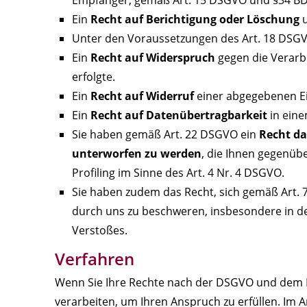
Ein
Recht auf Berichtigung oder Löschung
u
Unter den Voraussetzungen des Art. 18 DSGV
Ein
Recht auf Widerspruch
gegen die Verarb
erfolgte.
Ein
Recht auf Widerruf
einer abgegebenen Ein
Ein
Recht auf Datenübertragbarkeit
in ein
Sie haben gemäß Art. 22 DSGVO ein
Recht da
unterworfen zu werden
, die Ihnen gegenübe
Profiling im Sinne des Art. 4 Nr. 4 DSGVO.
Sie haben zudem das Recht, sich gemäß Art.
durch uns zu beschweren, insbesondere in de
Verstoßes.
Verfahren
Wenn Sie Ihre Rechte nach der DSGVO und dem B
verarbeiten, um Ihren Anspruch zu erfüllen. Im 