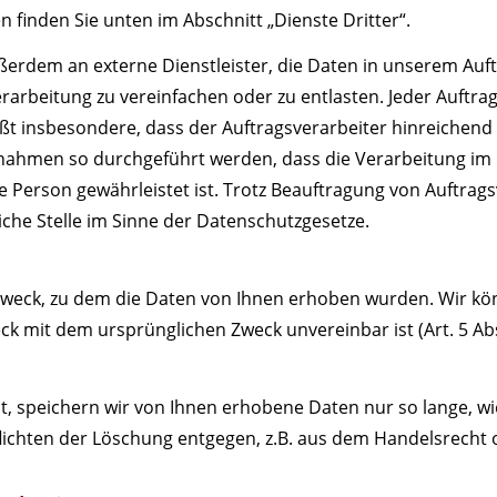
n finden Sie unten im Abschnitt „Dienste Dritter“.
erdem an externe Dienstleister, die Daten in unserem Auf
rarbeitung zu vereinfachen oder zu entlasten. Jeder Auftra
ßt insbesondere, dass der Auftragsverarbeiter hinreichend 
nahmen so durchgeführt werden, dass die Verarbeitung im
ne Person gewährleistet ist. Trotz Beauftragung von Auftrags
che Stelle im Sinne der Datenschutzgesetze.
 Zweck, zu dem die Daten von Ihnen erhoben wurden. Wir k
k mit dem ursprünglichen Zweck unvereinbar ist (Art. 5 Abs.
, speichern wir von Ihnen erhobene Daten nur so lange, wie 
lichten der Löschung entgegen, z.B. aus dem Handelsrecht