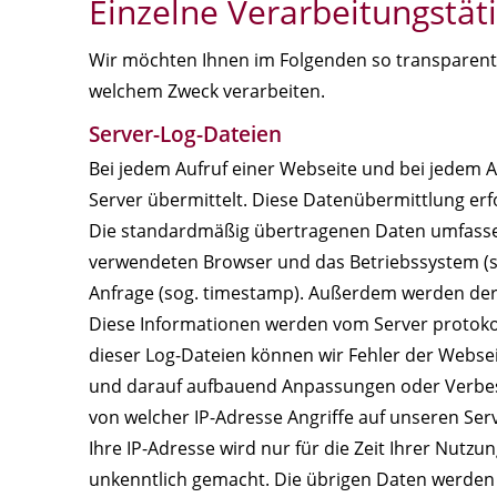
Einzelne Verarbeitungstät
Wir möchten Ihnen im Folgenden so transparent 
welchem Zweck verarbeiten.
Server-Log-Dateien
Bei jedem Aufruf einer Webseite und bei jedem 
Server übermittelt. Diese Datenübermittlung erf
Die standardmäßig übertragenen Daten umfassen
verwendeten Browser und das Betriebssystem (sog.
Anfrage (sog. timestamp). Außerdem werden der
Diese Informationen werden vom Server protokolli
dieser Log-Dateien können wir Fehler der Websei
und darauf aufbauend Anpassungen oder Verbess
von welcher IP-Adresse Angriffe auf unseren Ser
Ihre IP-Adresse wird nur für die Zeit Ihrer Nut
unkenntlich gemacht. Die übrigen Daten werden f