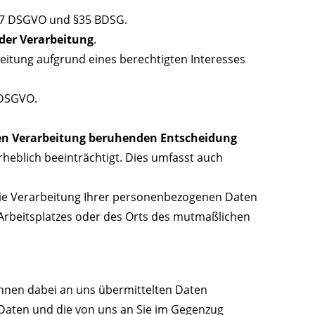
 17 DSGVO und §35 BDSG.
der Verarbeitung
.
eitung aufgrund eines berechtigten Interesses
 DSGVO.
rten Verarbeitung beruhenden Entscheidung
erheblich beeinträchtigt. Dies umfasst auch
ie Verarbeitung Ihrer personenbezogenen Daten
 Arbeitsplatzes oder des Orts des mutmaßlichen
hnen dabei an uns übermittelten Daten
 Daten und die von uns an Sie im Gegenzug