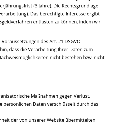
jährungsfrist (3 Jahre). Die Rechtsgrundlage
verarbeitung). Das berechtigte Interesse ergibt
geldverfahren entlasten zu können, indem wir
en Voraussetzungen des Art. 21 DSGVO
hin, dass die Verarbeitung Ihrer Daten zum
Nachweismöglichkeiten nicht bestehen bzw. nicht
rganisatorische Maßnahmen gegen Verlust,
e persönlichen Daten verschlüsselt durch das
erheit der von unserer Website übermittelten