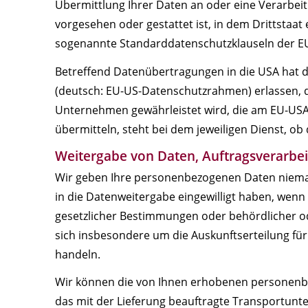
Übermittlung Ihrer Daten an oder eine Verarbeitun
vorgesehen oder gestattet ist, in dem Drittstaat
sogenannte Standarddatenschutzklauseln der E
Betreffend Datenübertragungen in die USA hat
(deutsch: EU-US-Datenschutzrahmen) erlassen,
Unternehmen gewährleistet wird, die am EU-USA
übermitteln, steht bei dem jeweiligen Dienst, o
Weitergabe von Daten, Auftragsverarbe
Wir geben Ihre personenbezogenen Daten niemals
in die Datenweitergabe eingewilligt haben, wenn
gesetzlicher Bestimmungen oder behördlicher od
sich insbesondere um die Auskunftserteilung fü
handeln.
Wir können die von Ihnen erhobenen personenbe
das mit der Lieferung beauftragte Transportunte