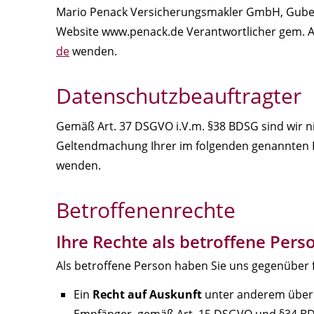
Mario Penack Versicherungsmakler GmbH, Gubener 
Website www.penack.de Verantwortlicher gem. Ar
de
wenden.
Datenschutzbeauftragter
Gemäß Art. 37 DSGVO i.V.m. §38 BDSG sind wir ni
Geltendmachung Ihrer im folgenden genannten Re
wenden.
Betroffenenrechte
Ihre Rechte als betroffene Pers
Als betroffene Person haben Sie uns gegenüber 
Ein
Recht auf Auskunft
unter anderem über d
Empfänger, gemäß Art. 15 DSGVO und §34 B