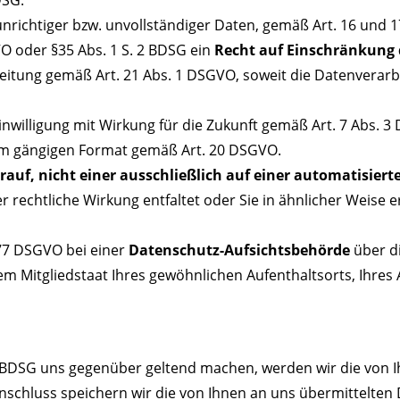
nrichtiger bzw. unvollständiger Daten, gemäß Art. 16 und
O oder §35 Abs. 1 S. 2 BDSG ein
Recht auf Einschränkung 
eitung gemäß Art. 21 Abs. 1 DSGVO, soweit die Datenverarb
willigung mit Wirkung für die Zukunft gemäß Art. 7 Abs. 3
em gängigen Format gemäß Art. 20 DSGVO.
rauf, nicht einer ausschließlich auf einer automatisie
r rechtliche Wirkung entfaltet oder Sie in ähnlicher Weise 
 77 DSGVO bei einer
Datenschutz-Aufsichtsbehörde
über d
m Mitgliedstaat Ihres gewöhnlichen Aufenthaltsorts, Ihres
DSG uns gegenüber geltend machen, werden wir die von I
Anschluss speichern wir die von Ihnen an uns übermittelten