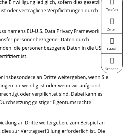
e Einwilligung lediglich, sofern dies gesetzlich
 ist oder vertragliche Verpflichtungen durch
Telefon
Zeiten
uss namens EU-U.S. Data Privacy Framework
ransfer personenbezogener Daten durch
nden, die personenbezogene Daten in die USA
E-Mail
fiziert ist.
Schaden
r insbesondere an Dritte weitergeben, wenn Sie
htungen notwendig ist oder wenn wir aufgrund
chtigt oder verpflichtet sind. Dabei kann es
 Durchsetzung geistiger Eigentumsrechte
lung an Dritte weitergeben, zum Beispiel an
es zur Vertragserfüllung erforderlich ist. Die