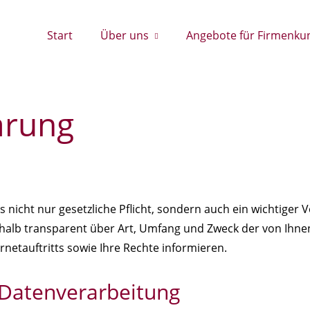
Start
Über uns
Angebote für Firmenku
ärung
s nicht nur gesetzliche Pflicht, sondern auch ein wichtiger
alb transparent über Art, Umfang und Zweck der von Ihne
etauftritts sowie Ihre Rechte informieren.
e Datenverarbeitung