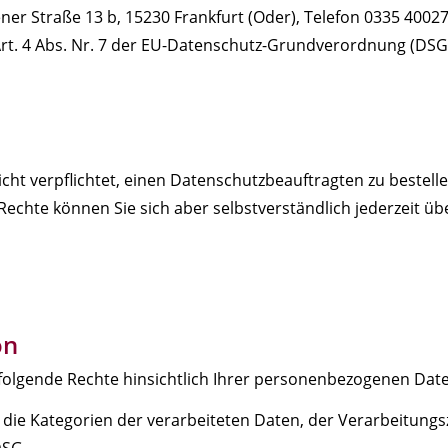
Straße 13 b, 15230 Frankfurt (Oder), Telefon 0335 4002726
t. 4 Abs. Nr. 7 der EU-Datenschutz-Grundverordnung (DSGV
cht verpflichtet, einen Datenschutzbeauftragten zu bestell
chte können Sie sich aber selbstverständlich jederzeit ü
on
folgende Rechte hinsichtlich Ihrer personenbezogenen Date
ie Kategorien der verarbeiteten Daten, der Verarbeitungs
DSG.