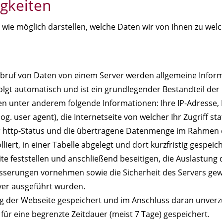
igkeiten
wie möglich darstellen, welche Daten wir von Ihnen zu wel
Abruf von Daten von einem Server werden allgemeine Infor
olgt automatisch und ist ein grundlegender Bestandteil de
 unter anderem folgende Informationen: Ihre IP-Adresse,
 user agent), die Internetseite von welcher Ihr Zugriff sta
 http-Status und die übertragene Datenmenge im Rahmen di
ert, in einer Tabelle abgelegt und dort kurzfristig gespeich
te feststellen und anschließend beseitigen, die Auslastung 
erungen vornehmen sowie die Sicherheit des Servers gewä
ver ausgeführt wurden.
zung der Webseite gespeichert und im Anschluss daran unverz
ür eine begrenzte Zeitdauer (meist 7 Tage) gespeichert.