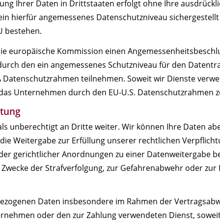
g Ihrer Daten in Drittstaaten erfolgt ohne Ihre ausdrücklich
 ein hierfür angemessenes Datenschutzniveau sichergestellt
U bestehen.
 die europäische Kommission einen Angemessenheitsbeschl
 durch den ein angemessenes Schutzniveau für den Datent
 Datenschutzrahmen teilnehmen. Soweit wir Dienste verwe
b das Unternehmen durch den EU-U.S. Datenschutzrahmen zerti
itung
 unberechtigt an Dritte weiter. Wir können Ihre Daten abe
 die Weitergabe zur Erfüllung unserer rechtlichen Verpflic
er gerichtlicher Anordnungen zu einer Datenweitergabe bere
r Zwecke der Strafverfolgung, zur Gefahrenabwehr oder zur
zogenen Daten insbesondere im Rahmen der Vertragsabwick
rnehmen oder den zur Zahlung verwendeten Dienst, soweit di