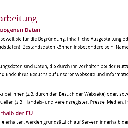
arbeitung
ezogenen Daten
oweit sie für die Begründung, inhaltliche Ausgestaltung o
andsdaten). Bestandsdaten können insbesondere sein: Name,
zungsdaten sind Daten, die durch Ihr Verhalten bei der N
und Ende Ihres Besuchs auf unserer Webseite und Informatio
 bei Ihnen (z.B. durch den Besuch der Webseite) oder, sow
Quellen (z.B. Handels- und Vereinsregister, Presse, Medien, I
rhalb der EU
Sie erhalten, werden grundsätzlich auf Servern innerhalb d