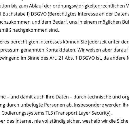
on bis zum Ablauf der ordnungswidrigkeitenrechtlichen Ver
S. 1 Buchstabe f) DSGVO (Berechtigtes Interesse an der Daten
 nachzukommen und dem Bedarf, uns in einem möglichen Buß
sgemäß nachgekommen sind.
eres berechtigten Interesses können Sie jederzeit unter d
Impressum genannten Kontaktdaten. Wir weisen aber darauf 
wingend im Sinne des Art. 21 Abs. 1 DSGVO ist, da andere 
eme – und damit auch Ihre Daten – durch technische und o
ung durch unbefugte Personen ab. Insbesondere werden Ihr
 Codierungssystems TLS (Transport Layer Security).
r das Internet nie vollständig sicher, weshalb wir die Sich