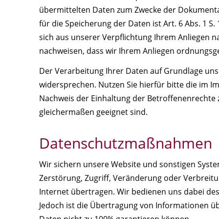
übermittelten Daten zum Zwecke der Dokumentati
für die Speicherung der Daten ist Art. 6 Abs. 1 
sich aus unserer Verpflichtung Ihrem Anliegen
nachweisen, dass wir Ihrem Anliegen ordnung
Der Verarbeitung Ihrer Daten auf Grundlage uns
widersprechen. Nutzen Sie hierfür bitte die im 
Nachweis der Einhaltung der Betroffenenrechte z
gleichermaßen geeignet sind.
Datenschutzmaßnahmen
Wir sichern unsere Website und sonstigen Syst
Zerstörung, Zugriff, Veränderung oder Verbreit
Internet übertragen. Wir bedienen uns dabei des
Jedoch ist die Übertragung von Informationen übe
Daten nicht zu 100% garantieren können.