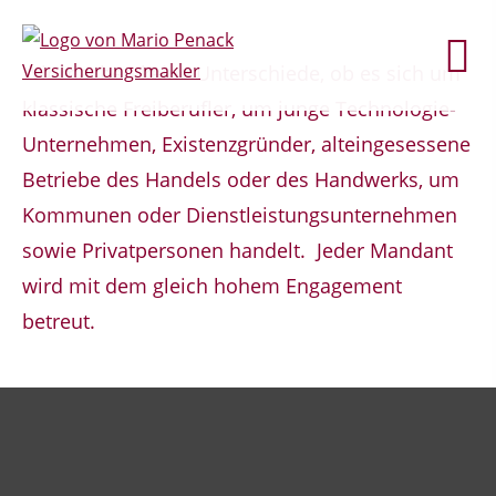
Wir machen keine Unterschiede, ob es sich um
klassische Freiberufler, um junge Technologie-
Unternehmen, Existenzgründer, alteingesessene
Betriebe des Handels oder des Handwerks, um
Kommunen oder Dienstleistungsunternehmen
sowie Privatpersonen handelt. Jeder Mandant
wird mit dem gleich hohem Engagement
betreut.