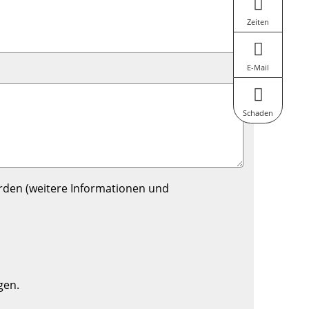
Zeiten
E-Mail
Schaden
rden (weitere Informationen und
gen.