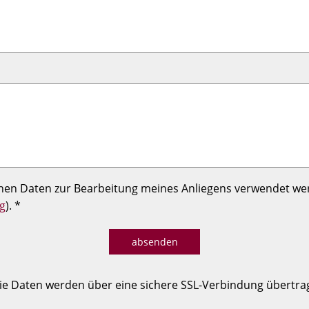
enen Daten zur Bearbeitung meines Anliegens verwendet we
g
). *
absenden
ie Daten werden über eine sichere SSL-Verbindung übertra