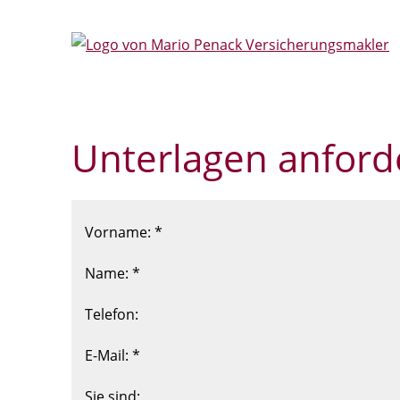
Unterlagen anford
Vorname: *
Name: *
Telefon:
E-Mail: *
Sie sind: