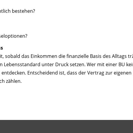
tlich bestehen?
seloptionen?
ss
 sobald das Einkommen die finanzielle Basis des Alltags tr
 Lebensstandard unter Druck setzen. Wer mit einer BU kei
 entdecken. Entscheidend ist, dass der Vertrag zur eigenen 
ch zählen.