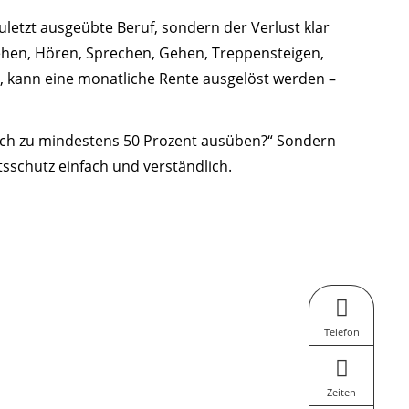
zuletzt ausgeübte Beruf, sondern der Verlust klar
 Sehen, Hören, Sprechen, Gehen, Treppensteigen,
eg, kann eine monatliche Rente ausgelöst werden –
noch zu mindestens 50 Prozent ausüben?“ Sondern
sschutz einfach und verständlich.
Telefon
Zeiten