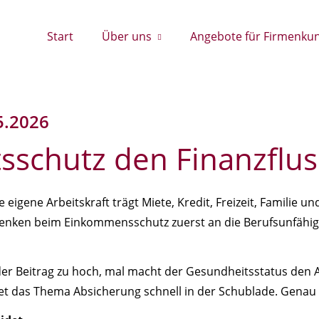
Start
Über uns
Angebote für Firmenku
5.2026
s­schutz den Finanzflus
e eigene Arbeitskraft trägt Miete, Kredit, Freizeit, Familie 
 denken beim Einkommensschutz zuerst an die Berufsunfähigk
t der Beitrag zu hoch, mal macht der Gesundheitsstatus den 
et das Thema Absicherung schnell in der Schublade. Genau d