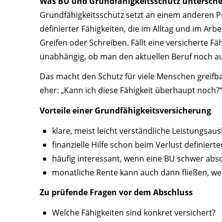
Was BU und Grundfähigkeitsschutz untersche
Grundfähigkeitsschutz setzt an einem anderen Punk
definierter Fähigkeiten, die im Alltag und im Ar
Greifen oder Schreiben. Fällt eine versicherte F
unabhängig, ob man den aktuellen Beruf noch 
Das macht den Schutz für viele Menschen greifb
eher: „Kann ich diese Fähigkeit überhaupt noch?
Vorteile einer Grundfähigkeits­versicherung
klare, meist leicht verständliche Leistungsaus
finanzielle Hilfe schon beim Verlust definierte
häufig interessant, wenn eine BU schwer absc
monatliche Rente kann auch dann fließen, we
Zu prüfende Fragen vor dem Abschluss
Welche Fähigkeiten sind konkret versichert?