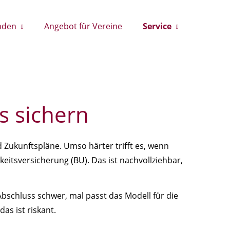
nden
Angebot für Vereine
Service
s sichern
und Zukunftspläne. Umso härter trifft es, wenn
eitsversicherung (BU). Das ist nachvollziehbar,
Abschluss schwer, mal passt das Modell für die
as ist riskant.