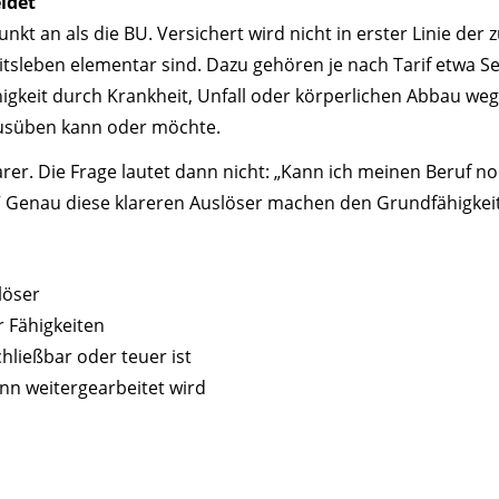
idet
t an als die BU. Versichert wird nicht in erster Linie der 
beitsleben elementar sind. Dazu gehören je nach Tarif etwa
ähigkeit durch Krankheit, Unfall oder körperlichen Abbau w
ausüben kann oder möchte.
arer. Die Frage lautet dann nicht: „Kann ich meinen Beruf 
“ Genau diese klareren Auslöser machen den Grundfähigkeit
löser
r Fähigkeiten
hließbar oder teuer ist
nn weitergearbeitet wird